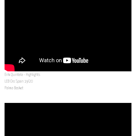
Erik Quintela - Highlights
LEB Oro Spain 19/20
Palma Basket