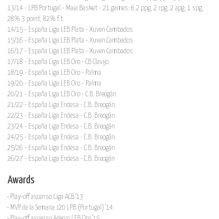
13/14 - LPB Portugal - Maia Basket - 21 games: 6.2 ppg, 2 rpg, 2 apg, 1 spg,
28% 3 point, 82% f.t.
14/15 - España Liga LEB Plata - Xuven Cambados
15/16 - España Liga LEB Plata - Xuven Cambados
16/17 - España Liga LEB Plata - Xuven Cambados
17/18 - España Liga LEB Oro - CB Clavijo
18/19 - España Liga LEB Oro - Palma
19/20 - España Liga LEB Oro - Palma
20/21 - España Liga LEB Oro - C.B. Breogán
21/22 - España Liga Endesa - C.B. Breogán
22/23 - España Liga Endesa - C.B. Breogán
23/24 - España Liga Endesa - C.B. Breogán
24/25 - España Liga Endesa - C.B. Breogán
25/26 - España Liga Endesa - C.B. Breogán
26/27 - España Liga Endesa - C.B. Breogán
Awards
• Play-off ascenso Liga ACB '13
• MVP de la Semana J20 LPB (Portugal) '14
• Play-off ascenso Adecco LEB Oro '15