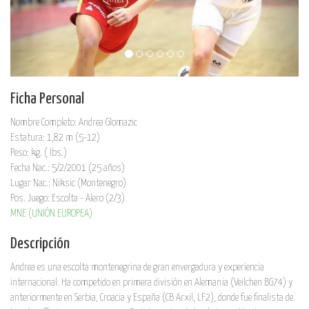
Ficha Personal
Nombre Completo: Andrea Glomazic
Estatura: 1,82 m (5-12)
Peso: kg. ( lbs.)
Fecha Nac.: 5/2/2001 (25 años)
Lugar Nac.: Niksic (Montenegro)
Pos. Juego: Escolta - Alero (2/3)
MNE (UNIÓN EUROPEA)
Descripción
Andrea es una escolta montenegrina de gran envergadura y experiencia
internacional. Ha competido en primera división en Alemania (Veilchen BG74) y
anteriormente en Serbia, Croacia y España (CB Arxil, LF2), donde fue finalista de