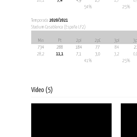
20,1
7,4
4,9
2,7
1,7
0,
54%
25%
Temporada
2020/2021
Stadium Casablanca (España LF2)
Min
Pt
2pI
2pC
3pI
3p
734
288
184
77
84
2
28,2
11,1
7,1
3,0
3,2
0,
41%
25%
Vídeo (5)