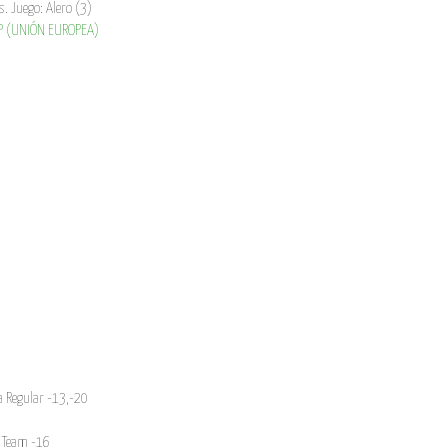
s. Juego: Alero (3)
P (UNIÓN EUROPEA)
 Regular -13,-20
 Team -16