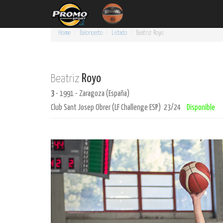
Home
Baloncesto
Listado
Beatriz
Royo
Royo
Beatriz
3
- 1991 - Zaragoza (España)
Club Sant Josep Obrer (LF Challenge ESP) 23/24
Disponible