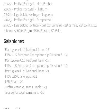
21/22 - Proliga Portugal - Maia Basket
22/23 - Proliga Portugal - Illiabum
23/24 - Liga Betclic Portugal - Esgueira
24/25 - Proliga Portugal - Sampaense
25/26 - Liga Betclic Portugal - Galitos Barreiro - 18 games: 3.8 points, 1.2
rebounds, 60% 2 fgm, 38% 3 point, 80% f.t.
Galardones
· Portuguese U16 National Team -17
· FIBA U16 European Championship Division B -17
· Portuguese U18 National Team -19
· FIBA U18 European Championship Division B -19
· Portuguese U20 National Team -21
· FIBA U20 Challengers -21
· LPB Finals -21
· Trofeu Antonio Pratas Finals -23
· Taça de Portugal Semifinals -26