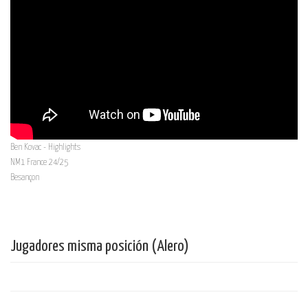
Ben Kovac - Highlights
NM1 France 24/25
Besançon
Jugadores misma posición (Alero)